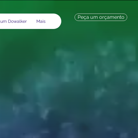
Peça um orçamento
 um Dowalker
Mais