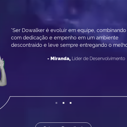
"Ser Dowalker é evoluir em equipe, combinando
com dedicação e empenho em um ambiente
descontraído e leve sempre entregando o melho
- Miranda,
Líder de Desenvolvimento