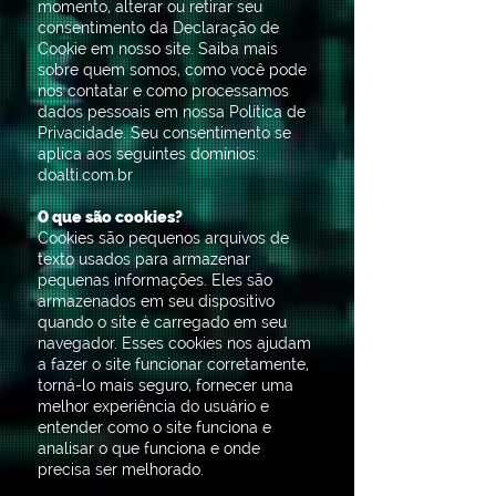
momento, alterar ou retirar seu
consentimento da Declaração de
Cookie em nosso site. Saiba mais
sobre quem somos, como você pode
nos contatar e como processamos
dados pessoais em nossa Política de
Privacidade. Seu consentimento se
aplica aos seguintes domínios:
doalti.com.br
O que são cookies?
Cookies são pequenos arquivos de
texto usados ​​para armazenar
pequenas informações. Eles são
armazenados em seu dispositivo
quando o site é carregado em seu
navegador. Esses cookies nos ajudam
a fazer o site funcionar corretamente,
torná-lo mais seguro, fornecer uma
melhor experiência do usuário e
entender como o site funciona e
analisar o que funciona e onde
precisa ser melhorado.