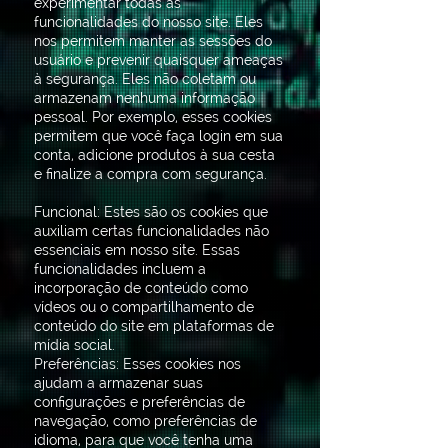
experimentar todas as
funcionalidades do nosso site. Eles
nos permitem manter as sessões do
usuário e prevenir quaisquer ameaças
à segurança. Eles não coletam ou
armazenam nenhuma informação
pessoal. Por exemplo, esses cookies
permitem que você faça login em sua
conta, adicione produtos à sua cesta
e finalize a compra com segurança.
Funcional: Estes são os cookies que
auxiliam certas funcionalidades não
essenciais em nosso site. Essas
funcionalidades incluem a
incorporação de conteúdo como
vídeos ou o compartilhamento de
conteúdo do site em plataformas de
mídia social.
Preferências: Esses cookies nos
ajudam a armazenar suas
configurações e preferências de
navegação, como preferências de
idioma, para que você tenha uma